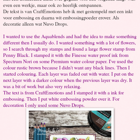
even een werkje, maar ook zo heerlijk ontspannen.
De tekst is van CraftEmotions heb ik met gestempeld met een inkt
voor embossing en daarna wit embossingpoeder erover. Als
decoratie alleen wat Nuvo Drops.
I wanted to use the Aquablends and had the idea to make something
different then I usually do. I wanted something with a lot of flowers,
so I search through my stamps and found a large flower stamp from
Penny Black. I stamped it with the Finesse water proof ink from
Spectrum Nori on some Premium water colour paper. I've used the
colour rustic brown because I didn't want any black lines. Then I
started colouring. Each layer was faded out with water. I put on the
next layer with a darker colour when the previous layer was dry. It
was a bit of work but also very relaxing.
The text is from CraftEmotions and I stamped it with a ink for
embossing. Then I put white embossing powder over it. For
decoration I only used some Nuvo Drops.