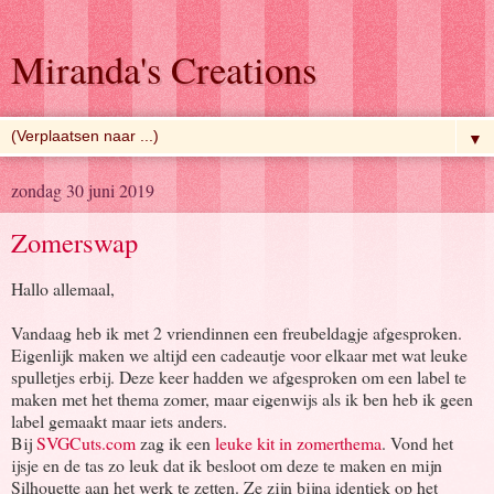
Miranda's Creations
▼
zondag 30 juni 2019
Zomerswap
Hallo allemaal,
Vandaag heb ik met 2 vriendinnen een freubeldagje afgesproken.
Eigenlijk maken we altijd een cadeautje voor elkaar met wat leuke
spulletjes erbij. Deze keer hadden we afgesproken om een label te
maken met het thema zomer, maar eigenwijs als ik ben heb ik geen
label gemaakt maar iets anders.
Bij
SVGCuts.com
zag ik een
leuke kit in zomerthema
. Vond het
ijsje en de tas zo leuk dat ik besloot om deze te maken en mijn
Silhouette aan het werk te zetten. Ze zijn bijna identiek op het