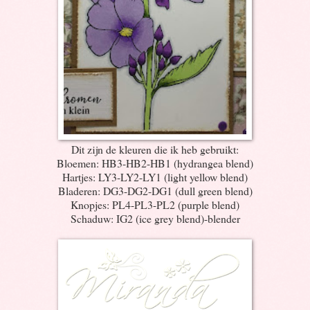
Dit zijn de kleuren die ik heb gebruikt:
Bloemen: HB3-HB2-HB1 (hydrangea blend)
Hartjes: LY3-LY2-LY1 (light yellow blend)
Bladeren: DG3-DG2-DG1 (dull green blend)
Knopjes: PL4-PL3-PL2 (purple blend)
Schaduw: IG2 (ice grey blend)-blender