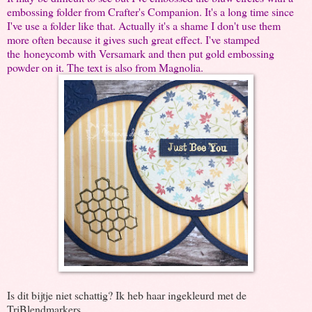
embossing folder from Crafter's Companion. It's a long time since
I've use a folder like that. Actually it's a shame I don't use them
more often because it gives such great effect. I've stamped
the honeycomb with Versamark and then put gold embossing
powder on it. The text is also from Magnolia.
Is dit bijtje niet schattig? Ik heb haar ingekleurd met de
TriBlendmarkers.