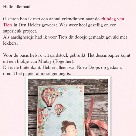
Hallo allemaal,
Gisteren ben ik met een aantal vriendinnen naar de
clubdag van
Tiets
in Den Helder geweest. Was weer heel gezellig en een
superleuk project.
Als aardigheidje had ik voor Tiets dit doosje gemaakt gevuld met
lekkers.
Voor de basis heb ik wit cardstock gebruikt. Het dessinpapier komt
uit een blokje van Mintay (Together).
Dit is de buitenkant. Heb er alleen wat Nuvo Drops op gedaan,
omdat het papier al mooi genoeg is.