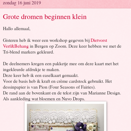
zondag 16 juni 2019
Grote dromen beginnen klein
Hallo allemaal,
Gisteren heb ik weer een workshop gegeven bij
Dietvorst
Verf&Behang
in Bergen op Zoom. Deze keer hebben we met de
Tri-blend markers gekleurd.
De deelnemers kregen een pakketje mee om deze kaart met het
ingekleurde afdrukje te maken.
Deze keer heb ik een easelkaart gemaakt.
Voor de basis heb ik kraft en crème cardstock gebruikt. Het
dessinpapier is van Pion (Four Seasons of Fairies).
De rand aan de bovenkant en de tekst zijn van Marianne Design.
Als aankleding wat bloemen en Nuvo Drops.