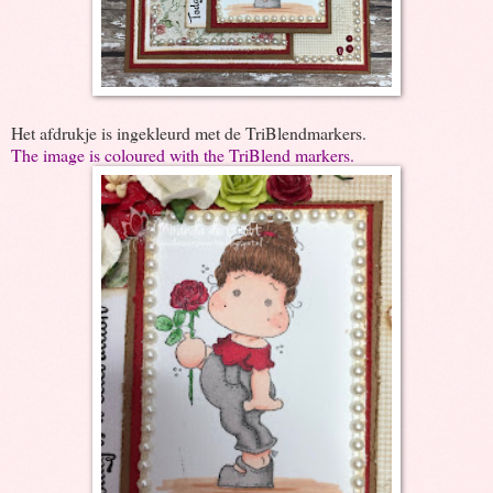
Het afdrukje is ingekleurd met de TriBlendmarkers.
The image is coloured with the TriBlend markers.