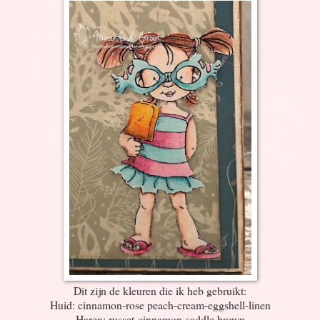
Dit zijn de kleuren die ik heb gebruikt:
Huid: cinnamon-rose peach-cream-eggshell-linen
Haren: russet-cinnamon-saddle brown