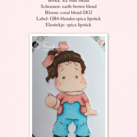
Schoenen: earth brown blend
Bloem: coral blend-DG2
Label: GB6-blender-spica lipstick
Elastiekje: spica lipstick