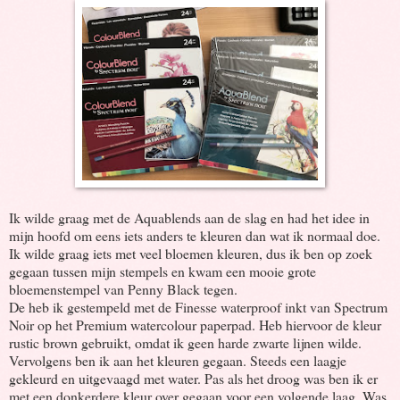
Ik wilde graag met de Aquablends aan de slag en had het idee in
mijn hoofd om eens iets anders te kleuren dan wat ik normaal doe.
Ik wilde graag iets met veel bloemen kleuren, dus ik ben op zoek
gegaan tussen mijn stempels en kwam een mooie grote
bloemenstempel van Penny Black tegen.
De heb ik gestempeld met de Finesse waterproof inkt van Spectrum
Noir op het Premium watercolour paperpad. Heb hiervoor de kleur
rustic brown gebruikt, omdat ik geen harde zwarte lijnen wilde.
Vervolgens ben ik aan het kleuren gegaan. Steeds een laagje
gekleurd en uitgevaagd met water. Pas als het droog was ben ik er
met een donkerdere kleur over gegaan voor een volgende laag. Was