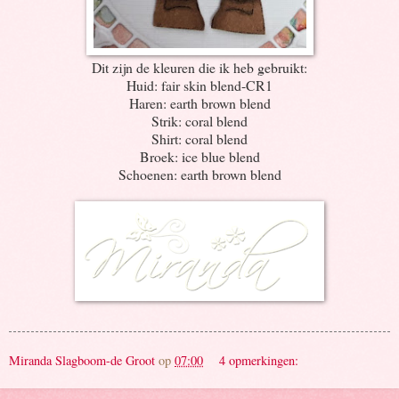
Dit zijn de kleuren die ik heb gebruikt:
Huid: fair skin blend-CR1
Haren: earth brown blend
Strik: coral blend
Shirt: coral blend
Broek: ice blue blend
Schoenen: earth brown blend
Miranda Slagboom-de Groot
op
07:00
4 opmerkingen: