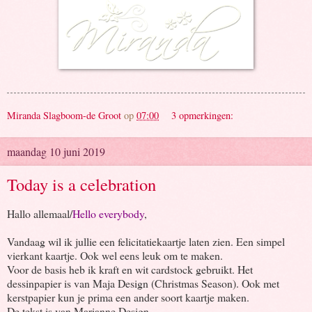
Miranda Slagboom-de Groot
op
07:00
3 opmerkingen:
maandag 10 juni 2019
Today is a celebration
Hallo allemaal/
Hello everybody
,
Vandaag wil ik jullie een felicitatiekaartje laten zien. Een simpel
vierkant kaartje. Ook wel eens leuk om te maken.
Voor de basis heb ik kraft en wit cardstock gebruikt. Het
dessinpapier is van Maja Design (Christmas Season). Ook met
kerstpapier kun je prima een ander soort kaartje maken.
De tekst is van Marianne Design.