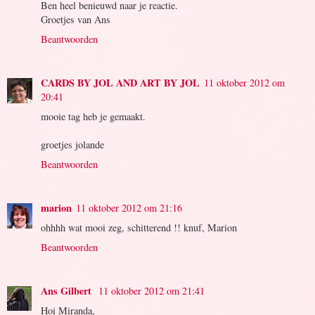
Ben heel benieuwd naar je reactie.
Groetjes van Ans
Beantwoorden
CARDS BY JOL AND ART BY JOL
11 oktober 2012 om
20:41
mooie tag heb je gemaakt.
groetjes jolande
Beantwoorden
marion
11 oktober 2012 om 21:16
ohhhh wat mooi zeg, schitterend !! knuf, Marion
Beantwoorden
Ans Gilbert
11 oktober 2012 om 21:41
Hoi Miranda,