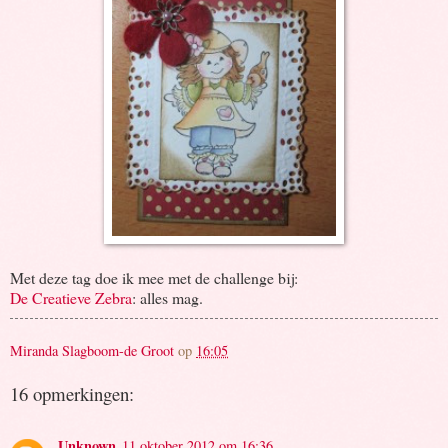
Met deze tag doe ik mee met de challenge bij:
De Creatieve Zebra
: alles mag.
Miranda Slagboom-de Groot
op
16:05
16 opmerkingen:
Unknown
11 oktober 2012 om 16:36