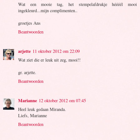
Wat een mooie tag, het stempelafdrukje héééél mooi
ingekleurd...mijn complimenten..
groetjes Ans
Beantwoorden
arjette
11 oktober 2012 om 22:09
Wat ziet die er leuk uit zeg, mooi!!
gr. arjette.
Beantwoorden
Marianne
12 oktober 2012 om 07:45
Heel leuk gedaan Miranda.
Liefs, Marianne
Beantwoorden