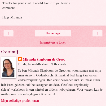
Thanks for your visit. I would like it if you leave a
comment.
Hugs Miranda
‹
›
Homepage
Internetversie tonen
Over mij
Miranda Slagboom-de Groot
Breda, Noord-Brabant, Netherlands
Ik ben Miranda Slagboom-de Groot en woon samen met mijn
man Arno in Oudenbosch. Ik maak al heel lang kaarten en
cadeauverpakkingen. Ben eerst begonnen met 3d, maar sinds
heb jaren geleden ook het scrappen ontdekt. Geef ook regelmatig
(kleur)workshops in een winkel en tijdens hobbydagen. Voor vragen kun je
mailen naar miranda_degroot@hetnet.nl
Mijn volledige profiel tonen