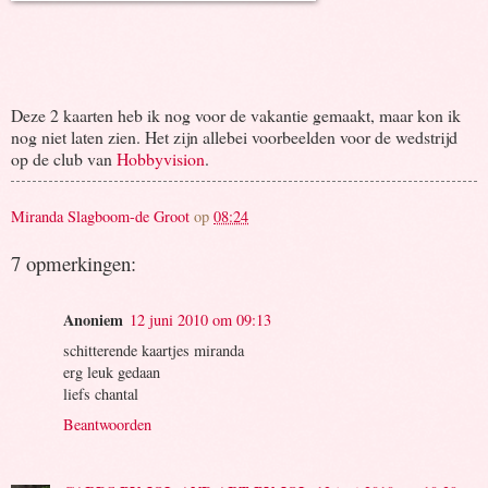
Deze 2 kaarten heb ik nog voor de vakantie gemaakt, maar kon ik
nog niet laten zien. Het zijn allebei voorbeelden voor de wedstrijd
op de club van
Hobbyvision
.
Miranda Slagboom-de Groot
op
08:24
7 opmerkingen:
Anoniem
12 juni 2010 om 09:13
schitterende kaartjes miranda
erg leuk gedaan
liefs chantal
Beantwoorden