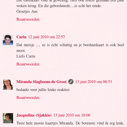
weken terug. En die geborduurde....is echt het einde.
Groetjes Ans
Beantwoorden
Carin
12 juni 2010 om 22:57
Dat meisje ..., ze is echt schattig en je borduurkaart is ook heel
mooi.
Liefs Carin
Beantwoorden
Miranda Slagboom-de Groot
13 juni 2010 om 08:53
bedankt voor jullie leuke reakties
Beantwoorden
Jacqueline (Sjakkie)
13 juni 2010 om 10:06
Twee hele mooie kaartjes Miranda. De bovenste vind ik erg leuk,